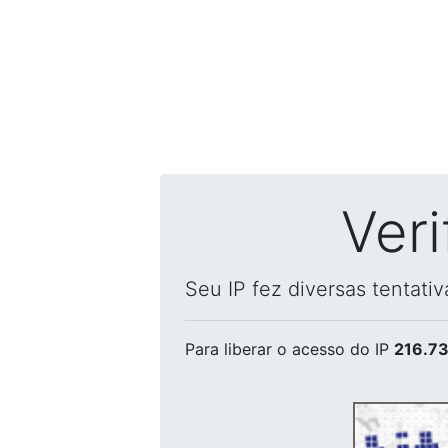
Ver
Seu IP fez diversas tentati
Para liberar o acesso
do IP
216.73