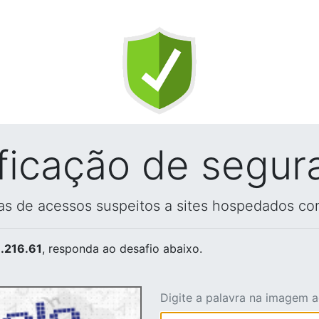
ificação de segur
vas de acessos suspeitos a sites hospedados co
.216.61
, responda ao desafio abaixo.
Digite a palavra na imagem 