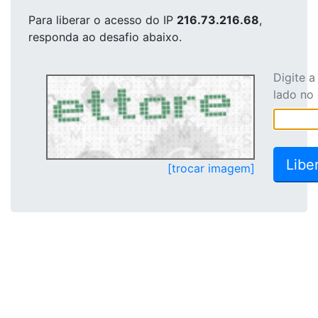
Para liberar o acesso
do IP
216.73.216.68
,
responda ao desafio abaixo.
Digite 
lado no
[trocar imagem]