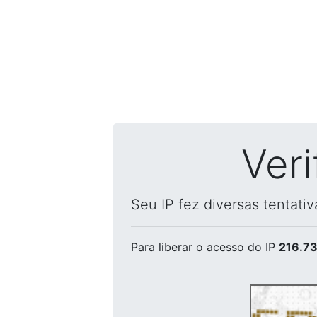
Ver
Seu IP fez diversas tentati
Para liberar o acesso
do IP
216.73