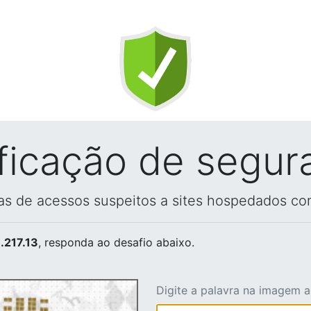
ificação de segur
vas de acessos suspeitos a sites hospedados co
.217.13
, responda ao desafio abaixo.
Digite a palavra na imagem 