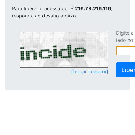
Para liberar o acesso
do IP
216.73.216.116
,
responda ao desafio abaixo.
Digite 
lado no
[trocar imagem]