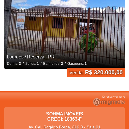
Lourdes / Reserva - PR
Dorms:
3
/ Suítes:
1
/ Banheiros:
2
/ Garagens:
1
R$ 320.000,00
Venda:
SOHMA IMÓVEIS
CRECI: 18363-F
Av. Cel. Rogério Borba, 816 B - Sala 01