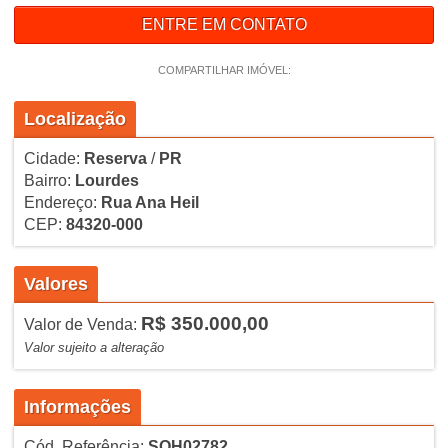
ENTRE EM CONTATO
COMPARTILHAR IMÓVEL:
Localização
Cidade:
Reserva
/
PR
Bairro:
Lourdes
Endereço:
Rua Ana Heil
CEP:
84320-000
Valores
R$ 350.000,00
Valor de Venda:
Valor sujeito a alteração
Informações
Cód. Referência:
SOH02782