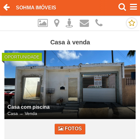
SOHMA IMÓVEIS
Casa à venda
OPORTUNIDADE
Casa com piscina
Casa
→
Venda
FOTOS