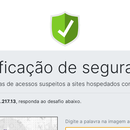
ificação de segur
vas de acessos suspeitos a sites hospedados co
.217.13
, responda ao desafio abaixo.
Digite a palavra na imagem 