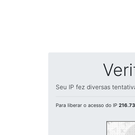
Ver
Seu IP fez diversas tentati
Para liberar o acesso
do IP
216.73