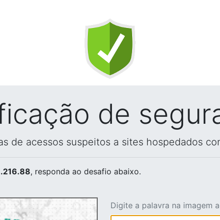
ificação de segur
vas de acessos suspeitos a sites hospedados co
.216.88
, responda ao desafio abaixo.
Digite a palavra na imagem 