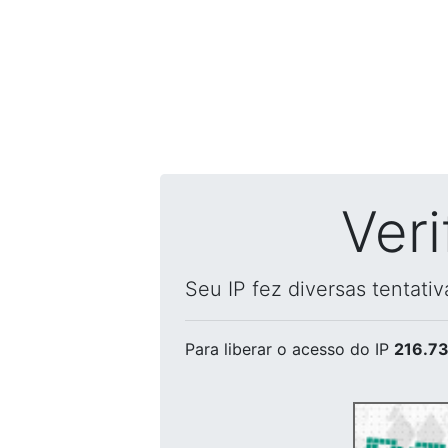
Ver
Seu IP fez diversas tentati
Para liberar o acesso
do IP
216.73